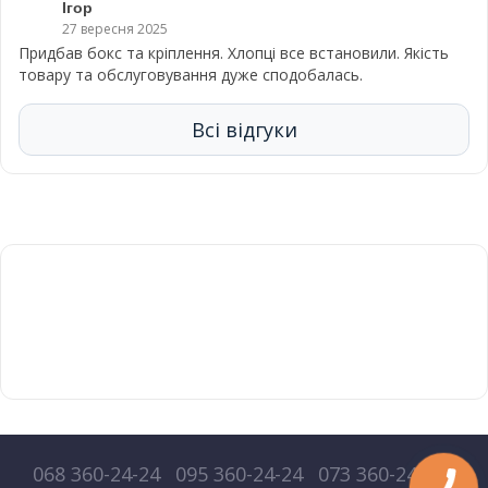
Ігор
27 вересня 2025
Придбав бокс та кріплення. Хлопці все встановили. Якість
товару та обслуговування дуже сподобалась.
Всі відгуки
068 360-24-24
095 360-24-24
073 360-24-24