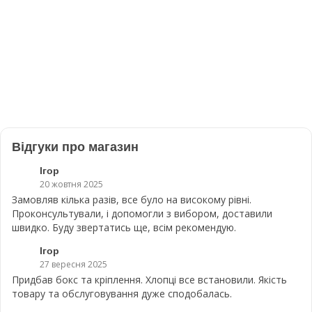
Відгуки про магазин
Ігор
20 жовтня 2025
Замовляв кілька разів, все було на високому рівні.
Проконсультували, і допомогли з вибором, доставили
швидко. Буду звертатись ще, всім рекомендую.
Ігор
27 вересня 2025
Придбав бокс та кріплення. Хлопці все встановили. Якість
товару та обслуговування дуже сподобалась.