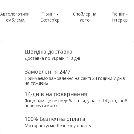
Автологотипи
Тюнінг -
Спойлер на
Тюнінг -
емблеми
Екстер'єр
авто
Інтер'єр
шильдики
Швидка доставка
Доставка по Україні 1-3 дні
Замовлення 24/7
Приймаємо замовлення на сайті 24 години 7 днів
на тиждень
14-днів на повернення
Якщо вам Це не подобається, у вас є 14 днів, щоб
повернути його.
100% Безпечна оплата
Ми гарантуємо безпечну оплату