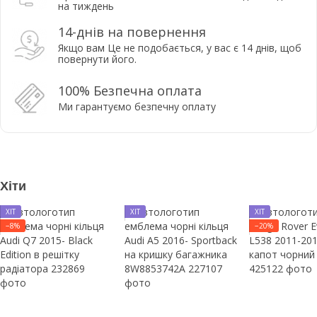
на тиждень
14-днів на повернення
Якщо вам Це не подобається, у вас є 14 днів, щоб
повернути його.
100% Безпечна оплата
Ми гарантуємо безпечну оплату
Хіти
ХІТ
ХІТ
ХІТ
−8%
−20%