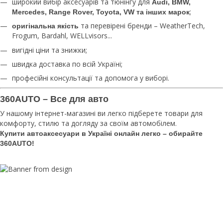
широкий вибір аксесуарів та тюнінгу для
Audi, BMW,
;
Mercedes, Range Rover, Toyota, VW та інших марок
та перевірені бренди – WeatherTech,
оригінальна якість
Frogum, Bardahl, WELLvisors...
вигідні ціни та знижки;
швидка доставка по всій Україні;
професійні консультації та допомога у виборі.
360AUTO – Все для авто
У нашому інтернет-магазині ви легко підберете товари для
комфорту, стилю та догляду за своїм автомобілем.
Купити автоаксесуари в Україні онлайн легко – обирайте
360AUTO!