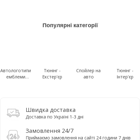
Популярні категорії
Автологотипи
Тюнінг -
Спойлер на
Тюнінг -
емблеми
Екстер'єр
авто
Інтер'єр
шильдики
Швидка доставка
Доставка по Україні 1-3 дні
Замовлення 24/7
Приймаємо замовлення на сайті 24 години 7 днів