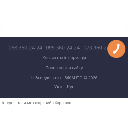
068 360-24-24
095 360-24-24
073 360-24-24
Контактна інформація
Повна версія сайту
✨ Все для авто - 360AUTO © 2026
Укр
Рус
Інтернет-магазин створений з Хорошоп