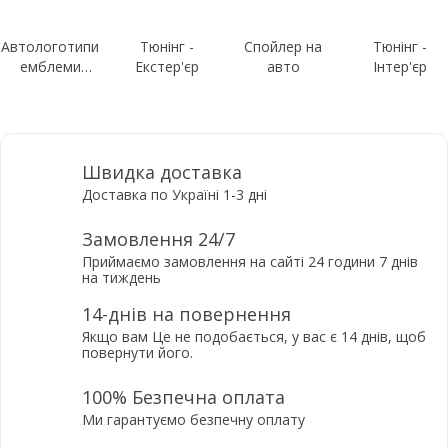
Автологотипи
Тюнінг -
Спойлер на
Тюнінг -
емблеми
Екстер'єр
авто
Інтер'єр
шильдики
Швидка доставка
Доставка по Україні 1-3 дні
Замовлення 24/7
Приймаємо замовлення на сайті 24 години 7 днів
на тиждень
14-днів на повернення
Якщо вам Це не подобається, у вас є 14 днів, щоб
повернути його.
100% Безпечна оплата
Ми гарантуємо безпечну оплату