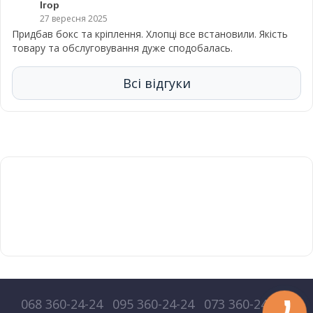
Ігор
27 вересня 2025
Придбав бокс та кріплення. Хлопці все встановили. Якість
товару та обслуговування дуже сподобалась.
Всі відгуки
068 360-24-24
095 360-24-24
073 360-24-24