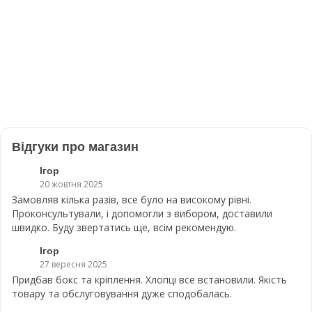
Відгуки про магазин
Ігор
20 жовтня 2025
Замовляв кілька разів, все було на високому рівні.
Проконсультували, і допомогли з вибором, доставили
швидко. Буду звертатись ще, всім рекомендую.
Ігор
27 вересня 2025
Придбав бокс та кріплення. Хлопці все встановили. Якість
товару та обслуговування дуже сподобалась.