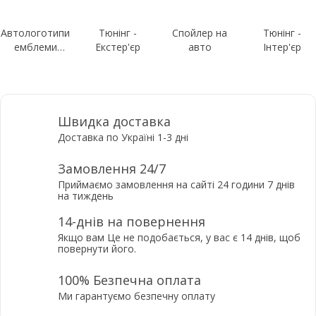
Автологотипи
Тюнінг -
Спойлер на
Тюнінг -
емблеми
Екстер'єр
авто
Інтер'єр
шильдики
Швидка доставка
Доставка по Україні 1-3 дні
Замовлення 24/7
Приймаємо замовлення на сайті 24 години 7 днів
на тиждень
14-днів на повернення
Якщо вам Це не подобається, у вас є 14 днів, щоб
повернути його.
100% Безпечна оплата
Ми гарантуємо безпечну оплату