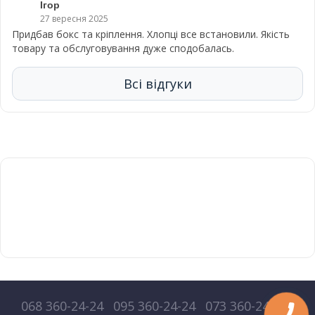
Ігор
27 вересня 2025
Придбав бокс та кріплення. Хлопці все встановили. Якість
товару та обслуговування дуже сподобалась.
Всі відгуки
068 360-24-24
095 360-24-24
073 360-24-24