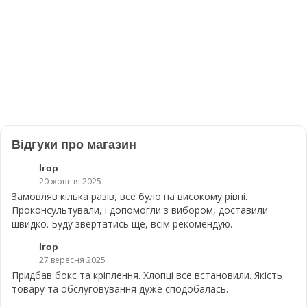
Відгуки про магазин
Ігор
20 жовтня 2025
Замовляв кілька разів, все було на високому рівні.
Проконсультували, і допомогли з вибором, доставили
швидко. Буду звертатись ще, всім рекомендую.
Ігор
27 вересня 2025
Придбав бокс та кріплення. Хлопці все встановили. Якість
товару та обслуговування дуже сподобалась.