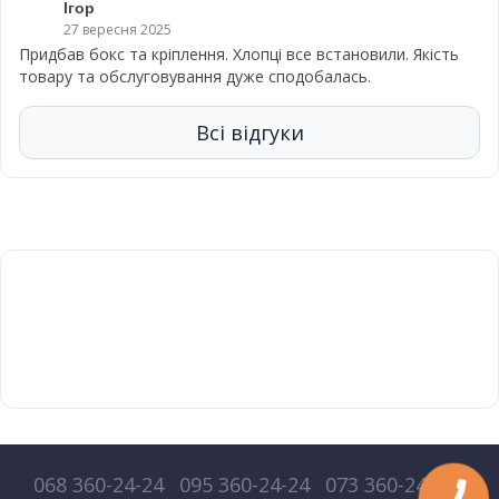
Ігор
27 вересня 2025
Придбав бокс та кріплення. Хлопці все встановили. Якість
товару та обслуговування дуже сподобалась.
Всі відгуки
068 360-24-24
095 360-24-24
073 360-24-24