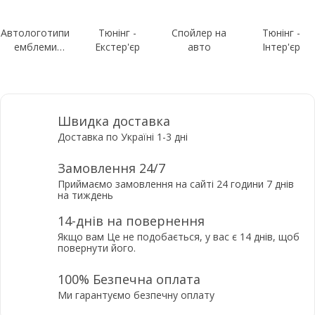
Автологотипи
Тюнінг -
Спойлер на
Тюнінг -
емблеми
Екстер'єр
авто
Інтер'єр
шильдики
Швидка доставка
Доставка по Україні 1-3 дні
Замовлення 24/7
Приймаємо замовлення на сайті 24 години 7 днів
на тиждень
14-днів на повернення
Якщо вам Це не подобається, у вас є 14 днів, щоб
повернути його.
100% Безпечна оплата
Ми гарантуємо безпечну оплату