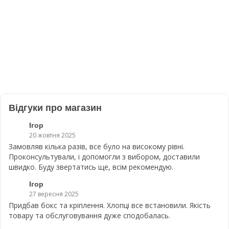
Відгуки про магазин
Ігор
20 жовтня 2025
Замовляв кілька разів, все було на високому рівні.
Проконсультували, і допомогли з вибором, доставили
швидко. Буду звертатись ще, всім рекомендую.
Ігор
27 вересня 2025
Придбав бокс та кріплення. Хлопці все встановили. Якість
товару та обслуговування дуже сподобалась.