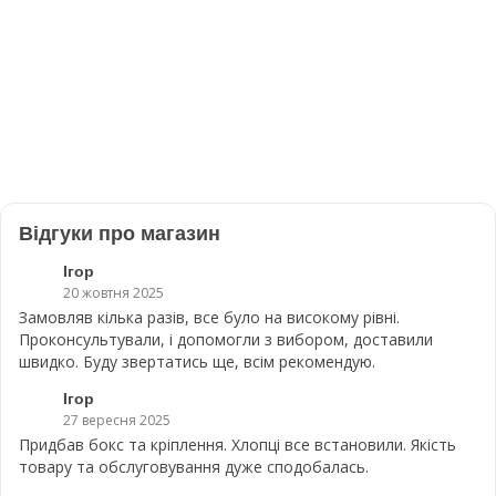
Відгуки про магазин
Ігор
20 жовтня 2025
Замовляв кілька разів, все було на високому рівні.
Проконсультували, і допомогли з вибором, доставили
швидко. Буду звертатись ще, всім рекомендую.
Ігор
27 вересня 2025
Придбав бокс та кріплення. Хлопці все встановили. Якість
товару та обслуговування дуже сподобалась.