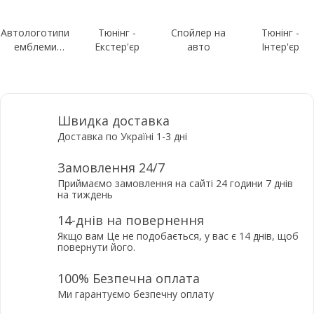
Автологотипи
Тюнінг -
Спойлер на
Тюнінг -
емблеми
Екстер'єр
авто
Інтер'єр
шильдики
Швидка доставка
Доставка по Україні 1-3 дні
Замовлення 24/7
Приймаємо замовлення на сайті 24 години 7 днів
на тиждень
14-днів на повернення
Якщо вам Це не подобається, у вас є 14 днів, щоб
повернути його.
100% Безпечна оплата
Ми гарантуємо безпечну оплату