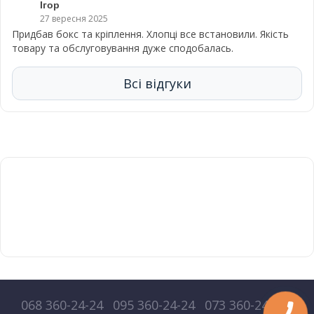
Ігор
27 вересня 2025
Придбав бокс та кріплення. Хлопці все встановили. Якість
товару та обслуговування дуже сподобалась.
Всі відгуки
068 360-24-24
095 360-24-24
073 360-24-24