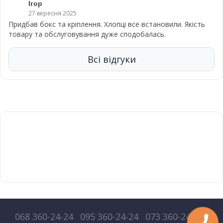
Ігор
27 вересня 2025
Придбав бокс та кріплення. Хлопці все встановили. Якість
товару та обслуговування дуже сподобалась.
Всі відгуки
068 360-24-24
095 360-24-24
073 360-24-24