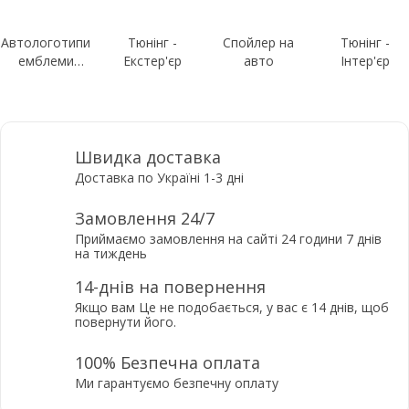
Автологотипи
Тюнінг -
Спойлер на
Тюнінг -
емблеми
Екстер'єр
авто
Інтер'єр
шильдики
Швидка доставка
Доставка по Україні 1-3 дні
Замовлення 24/7
Приймаємо замовлення на сайті 24 години 7 днів
на тиждень
14-днів на повернення
Якщо вам Це не подобається, у вас є 14 днів, щоб
повернути його.
100% Безпечна оплата
Ми гарантуємо безпечну оплату