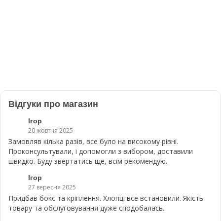
Відгуки про магазин
Ігор
20 жовтня 2025
Замовляв кілька разів, все було на високому рівні.
Проконсультували, і допомогли з вибором, доставили
швидко. Буду звертатись ще, всім рекомендую.
Ігор
27 вересня 2025
Придбав бокс та кріплення. Хлопці все встановили. Якість
товару та обслуговування дуже сподобалась.