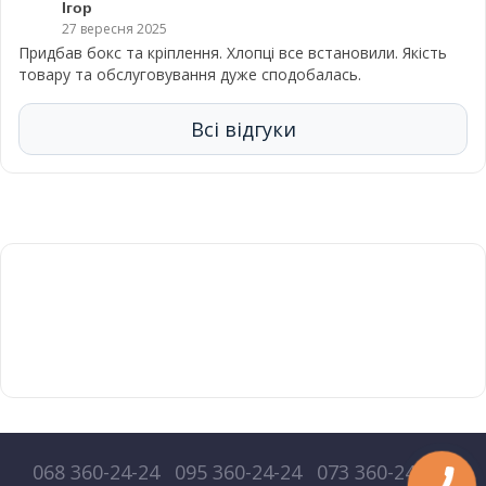
Ігор
27 вересня 2025
Придбав бокс та кріплення. Хлопці все встановили. Якість
товару та обслуговування дуже сподобалась.
Всі відгуки
068 360-24-24
095 360-24-24
073 360-24-24