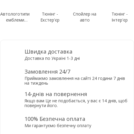
Автологотипи
Тюнінг -
Спойлер на
Тюнінг -
емблеми
Екстер'єр
авто
Інтер'єр
шильдики
Швидка доставка
Доставка по Україні 1-3 дні
Замовлення 24/7
Приймаємо замовлення на сайті 24 години 7 днів
на тиждень
14-днів на повернення
Якщо вам Це не подобається, у вас є 14 днів, щоб
повернути його.
100% Безпечна оплата
Ми гарантуємо безпечну оплату