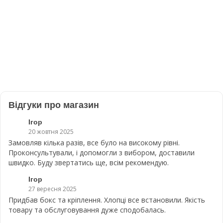
Відгуки про магазин
Ігор
20 жовтня 2025
Замовляв кілька разів, все було на високому рівні.
Проконсультували, і допомогли з вибором, доставили
швидко. Буду звертатись ще, всім рекомендую.
Ігор
27 вересня 2025
Придбав бокс та кріплення. Хлопці все встановили. Якість
товару та обслуговування дуже сподобалась.