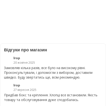
Відгуки про магазин
Ігор
20 жовтня 2025
Замовляв кілька разів, все було на високому рівні.
Проконсультували, і допомогли з вибором, доставили
швидко. Буду звертатись ще, всім рекомендую.
Ігор
27 вересня 2025
Придбав бокс та кріплення. Хлопці все встановили. Якість
товару та обслуговування дуже сподобалась.