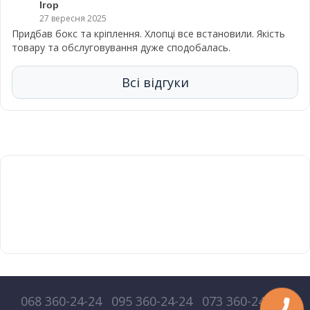
Ігор
27 вересня 2025
Придбав бокс та кріплення. Хлопці все встановили. Якість
товару та обслуговування дуже сподобалась.
Всі відгуки
068 360-24-24
095 360-24-24
073 360-24-24