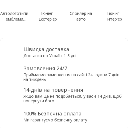
Автологотипи
Тюнінг -
Спойлер на
Тюнінг -
емблеми
Екстер'єр
авто
Інтер'єр
шильдики
Швидка доставка
Доставка по Україні 1-3 дні
Замовлення 24/7
Приймаємо замовлення на сайті 24 години 7 днів
на тиждень
14-днів на повернення
Якщо вам Це не подобається, у вас є 14 днів, щоб
повернути його.
100% Безпечна оплата
Ми гарантуємо безпечну оплату