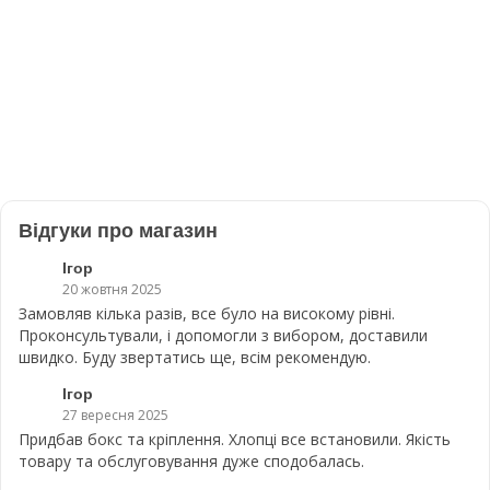
Відгуки про магазин
Ігор
20 жовтня 2025
Замовляв кілька разів, все було на високому рівні.
Проконсультували, і допомогли з вибором, доставили
швидко. Буду звертатись ще, всім рекомендую.
Ігор
27 вересня 2025
Придбав бокс та кріплення. Хлопці все встановили. Якість
товару та обслуговування дуже сподобалась.