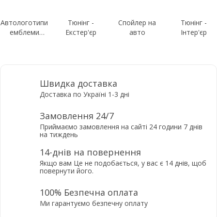
Автологотипи
Тюнінг -
Спойлер на
Тюнінг -
емблеми
Екстер'єр
авто
Інтер'єр
шильдики
Швидка доставка
Доставка по Україні 1-3 дні
Замовлення 24/7
Приймаємо замовлення на сайті 24 години 7 днів
на тиждень
14-днів на повернення
Якщо вам Це не подобається, у вас є 14 днів, щоб
повернути його.
100% Безпечна оплата
Ми гарантуємо безпечну оплату