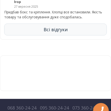
Ігор
27 вересня 2025
Придбав бокс та кріплення. Хлопці все встановили. Якість
товару та обслуговування дуже сподобалась.
Всі відгуки
068 360-24-24
095 360-24-24
073 360-24-24