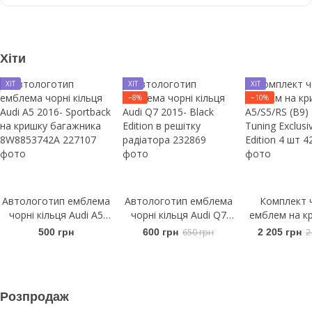
Хіти
ХІТ
ХІТ
ХІТ
−8%
−10%
Автологотип емблема
Автологотип емблема
Комплект 
чорні кільця Audi A5
чорні кільця Audi Q7
емблем на кр
2016- Sportback на
2015- Black Edition в
A5/S5/RS (B9
500 грн
600 грн
650 грн
2 205 грн
2
кришку багажника
решітку радіатора
Tuning Exclus
8W8853742A
Edition 
Розпродаж