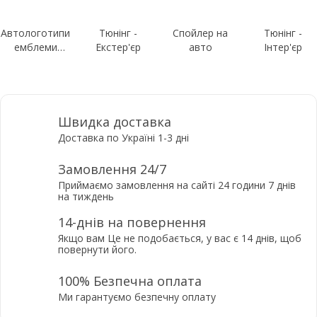
Автологотипи
Тюнінг -
Спойлер на
Тюнінг -
емблеми
Екстер'єр
авто
Інтер'єр
шильдики
Швидка доставка
Доставка по Україні 1-3 дні
Замовлення 24/7
Приймаємо замовлення на сайті 24 години 7 днів
на тиждень
14-днів на повернення
Якщо вам Це не подобається, у вас є 14 днів, щоб
повернути його.
100% Безпечна оплата
Ми гарантуємо безпечну оплату