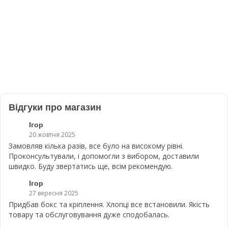
Відгуки про магазин
Ігор
20 жовтня 2025
Замовляв кілька разів, все було на високому рівні.
Проконсультували, і допомогли з вибором, доставили
швидко. Буду звертатись ще, всім рекомендую.
Ігор
27 вересня 2025
Придбав бокс та кріплення. Хлопці все встановили. Якість
товару та обслуговування дуже сподобалась.