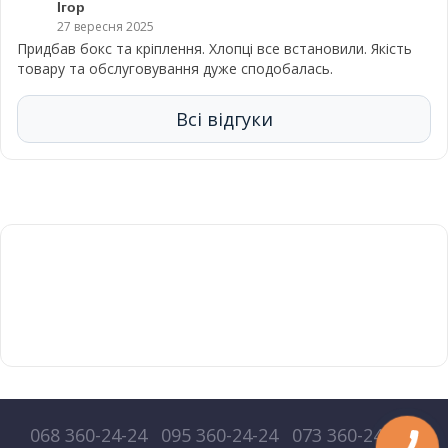
Ігор
27 вересня 2025
Придбав бокс та кріплення. Хлопці все встановили. Якість
товару та обслуговування дуже сподобалась.
Всі відгуки
068 360-24-24
095 360-24-24
073 360-24-24