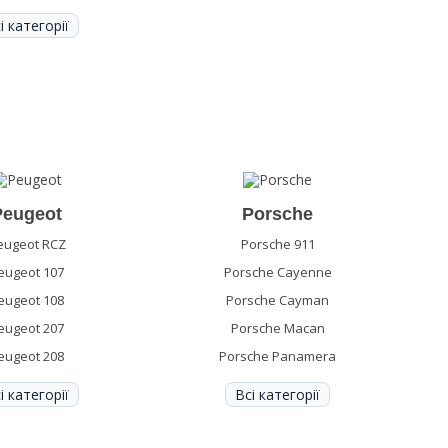
і категорії
Peugeot
Porsche
eugeot RCZ
Porsche 911
eugeot 107
Porsche Cayenne
eugeot 108
Porsche Cayman
eugeot 207
Porsche Macan
eugeot 208
Porsche Panamera
і категорії
Всі категорії