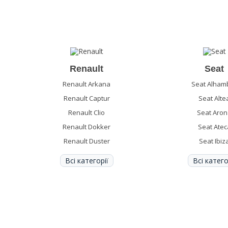
Renault
Seat
Renault Arkana
Seat Alham
Renault Captur
Seat Alte
Renault Clio
Seat Aro
Renault Dokker
Seat Atec
Renault Duster
Seat Ibiz
Всі категорії
Всі катего