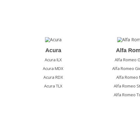
Acura
Alfa Ro
Acura ILX
Alfa Romeo G
Acura MDX
Alfa Romeo Giu
Acura RDX
Alfa Romeo 
Acura TLX
Alfa Romeo St
Alfa Romeo T