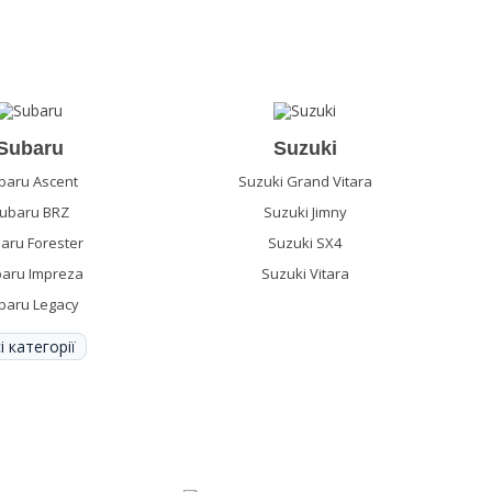
Subaru
Suzuki
baru Ascent
Suzuki Grand Vitara
ubaru BRZ
Suzuki Jimny
aru Forester
Suzuki SX4
aru Impreza
Suzuki Vitara
baru Legacy
і категорії