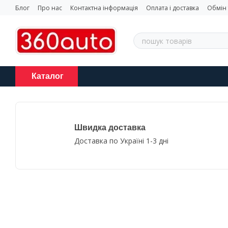
Перейти до основного контенту
Блог
Про нас
Контактна інформація
Оплата і доставка
Обмін
Каталог
Швидка доставка
Доставка по Україні 1-3 дні