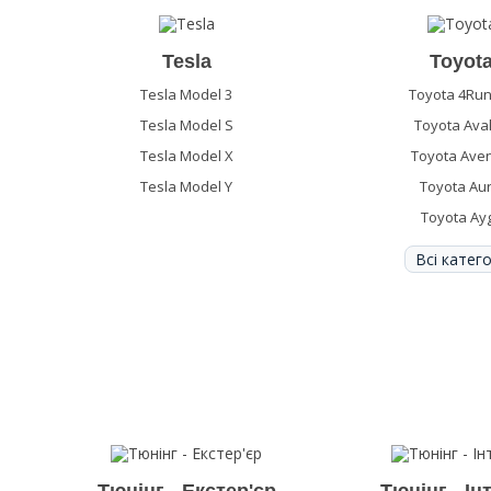
Tesla
Toyot
Tesla Model 3
Toyota 4Ru
Tesla Model S
Toyota Ava
Tesla Model X
Toyota Aven
Tesla Model Y
Toyota Aur
Toyota Ay
Всі катего