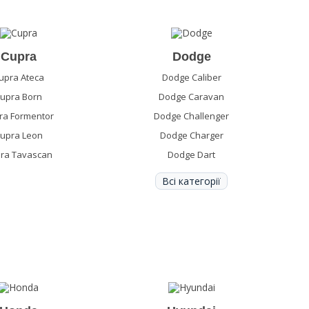
Cupra
Dodge
upra Ateca
Dodge Caliber
upra Born
Dodge Caravan
ra Formentor
Dodge Challenger
upra Leon
Dodge Charger
ra Tavascan
Dodge Dart
Всі категорії