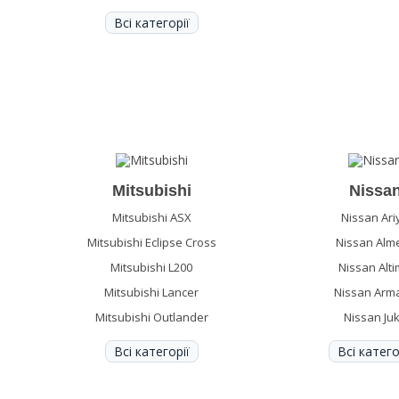
Всі категорії
Mitsubishi
Nissa
Mitsubishi ASX
Nissan Ari
Mitsubishi Eclipse Cross
Nissan Alm
Mitsubishi L200
Nissan Alt
Mitsubishi Lancer
Nissan Arm
Mitsubishi Outlander
Nissan Ju
Всі категорії
Всі катего