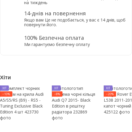
на тиждень
14-днів на повернення
Якщо вам Це не подобається, у вас є 14 днів, щоб
повернути його.
100% Безпечна оплата
Ми гарантуємо безпечну оплату
Хіти
ХІТ
ХІТ
ХІТ
−10%
−8%
−20%