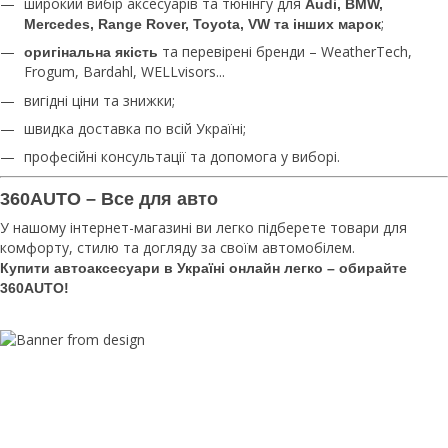
широкий вибір аксесуарів та тюнінгу для
Audi, BMW,
;
Mercedes, Range Rover, Toyota, VW та інших марок
та перевірені бренди – WeatherTech,
оригінальна якість
Frogum, Bardahl, WELLvisors...
вигідні ціни та знижки;
швидка доставка по всій Україні;
професійні консультації та допомога у виборі.
360AUTO – Все для авто
У нашому інтернет-магазині ви легко підберете товари для
комфорту, стилю та догляду за своїм автомобілем.
Купити автоаксесуари в Україні онлайн легко – обирайте
360AUTO!