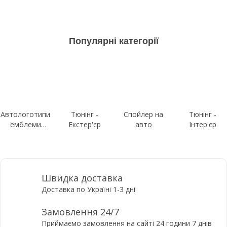
Популярні категорії
Автологотипи
Тюнінг -
Спойлер на
Тюнінг -
емблеми
Екстер'єр
авто
Інтер'єр
шильдики
Швидка доставка
Доставка по Україні 1-3 дні
Замовлення 24/7
Приймаємо замовлення на сайті 24 години 7 днів