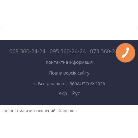
068 360-24-24
095 360-24-24
073 360-24-24
Контактна інформація
Повна версія сайту
✨ Все для авто - 360AUTO © 2026
Укр
Рус
Інтернет-магазин створений з Хорошоп