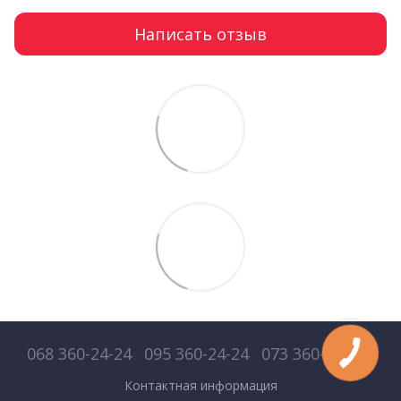
Написать отзыв
068 360-24-24
095 360-24-24
073 360-24-24
Контактная информация