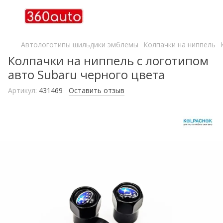
Автологотипы шильдики эмблемы
Колпачки на ниппель
Колпачки на ниппель с логотипом
авто Subaru черного цвета
Артикул:
431469
Оставить отзыв