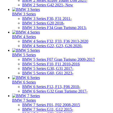
BMW 2 Series Active Tourer U06 2021-
BMW 2 Series G42 2021- New
BMW 3 Series
BMW 3 Series F30, F31 2011-
BMW 3 Series G20 2018-
BMW 3 Series F34 Gran Turismo 2013-
BMW 4 Series
BMW 4 Series F32, F33, F36 2013-2020
BMW 4 Series G22, G23, G26 2020-
BMW 5 Series
BMW 5 Series F07 Gran Turismo 2009-2017
BMW 5 Series F10, F11 2010-2016
BMW 5 Series G30, G31 2017-
BMW 5 Series G60, G61 2023-
BMW 6 Series
BMW 6 Series F12, F13, F06 2010-
BMW 6 Series G32 Gran Turismo 2017-
BMW 7 Series
BMW 7 Series F01, F02 2008-2015
BMW 7 Series G11, G12 2015-