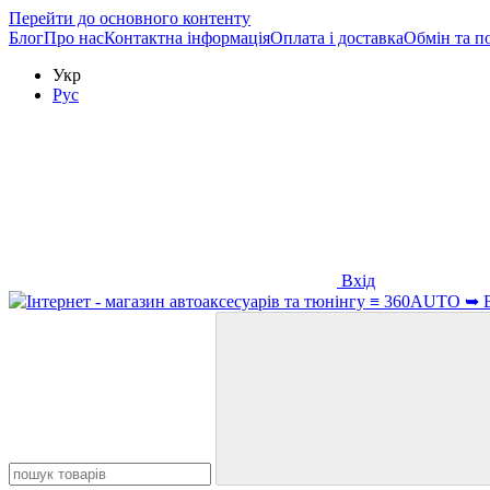
Перейти до основного контенту
Блог
Про нас
Контактна інформація
Оплата і доставка
Обмін та п
Укр
Рус
Вхід