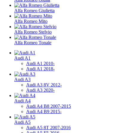
Alfa Romeo Giulietta
Alfa Romeo Mito
Alfa Romeo Stelvio
Alfa Romeo Tonale
Audi A1
Audi A1 2010-
Audi A1 2018-
Audi A3
Audi A3 8V 2012-
Audi A3 2020-
Audi A4
Audi A4 B8 2007-2015
Audi A4 B9 2015-
Audi A5
Audi A5 8Т 2007-2016
Audi A5 F5 2016-