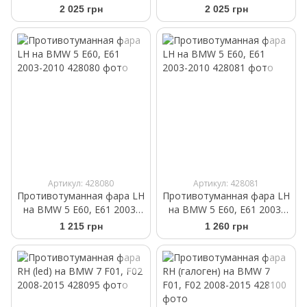
2008-2015
F02 2008-2015
2 025 грн
2 025 грн
Артикул: 428080
Артикул: 428081
Противотуманная фара LH
Противотуманная фара LH
на BMW 5 E60, E61 2003-
на BMW 5 E60, E61 2003-
2010
2010
1 215 грн
1 260 грн