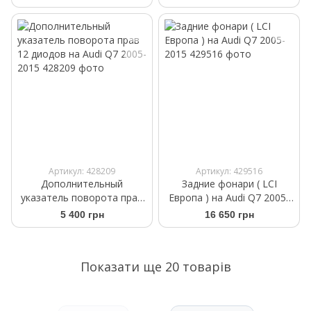
2015
Артикул: 428209
Артикул: 429516
Дополнительный
Задние фонари ( LCI
указатель поворота прав
Европа ) на Audi Q7 2005-
12 диодов на Audi Q7 2005-
2015
5 400 грн
16 650 грн
2015
Показати ще 20 товарів