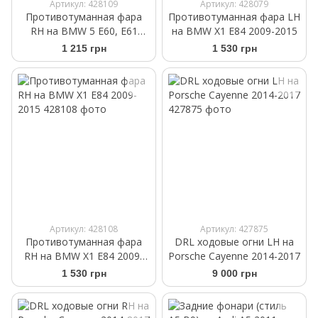
Артикул: 428109
Артикул: 428079
Противотуманная фара
Противотуманная фара LH
RH на BMW 5 E60, E61
на BMW X1 E84 2009-2015
2003-2010
1 215 грн
1 530 грн
Артикул: 428108
Артикул: 427875
Противотуманная фара
DRL ходовые огни LH на
RH на BMW X1 E84 2009-
Porsche Cayenne 2014-2017
2015
1 530 грн
9 000 грн