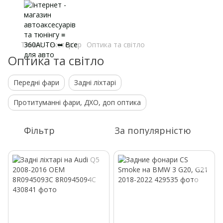
Тюнінг - Екстер'єр
Оптика та світло
Оптика та світло
Передні фари
Задні ліхтарі
Протитуманні фари, ДХО, доп оптика
Фільтр
За популярністю