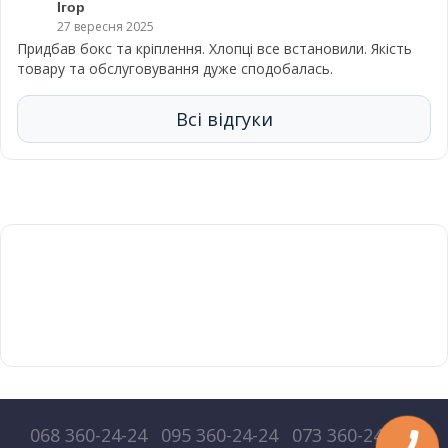
Ігор
27 вересня 2025
Придбав бокс та кріплення. Хлопці все встановили. Якість
товару та обслуговування дуже сподобалась.
Всі відгуки
068 360-24-24
095 360-24-24
073 360-24-24