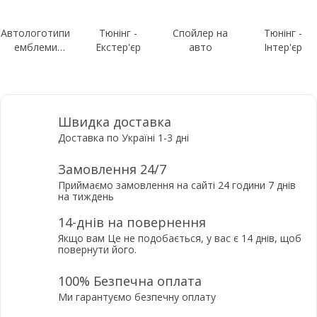
Автологотипи
Тюнінг -
Спойлер на
Тюнінг -
емблеми
Екстер'єр
авто
Інтер'єр
шильдики
Швидка доставка
Доставка по Україні 1-3 дні
Замовлення 24/7
Приймаємо замовлення на сайті 24 години 7 днів
на тиждень
14-днів на повернення
Якщо вам Це не подобається, у вас є 14 днів, щоб
повернути його.
100% Безпечна оплата
Ми гарантуємо безпечну оплату