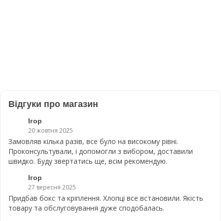
Відгуки про магазин
Ігор
20 жовтня 2025
Замовляв кілька разів, все було на високому рівні.
Проконсультували, і допомогли з вибором, доставили
швидко. Буду звертатись ще, всім рекомендую.
Ігор
27 вересня 2025
Придбав бокс та кріплення. Хлопці все встановили. Якість
товару та обслуговування дуже сподобалась.