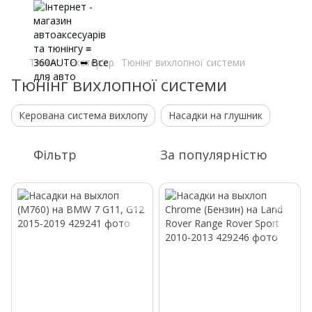
Тюнінг - Екстер'єр
Тюнінг вихлопної системи
Тюнінг вихлопної системи
Керована система вихлопу
Насадки на глушник
Фільтр
За популярністю