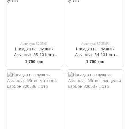
Артикул: 320541
Артикул: 320543
Насадка на глушник
Насадка на глушник
Akrapovic 63-101mm
Akrapovic 54-101mm
матовий карбон
матовий карбон
1 750 грн
1 750 грн