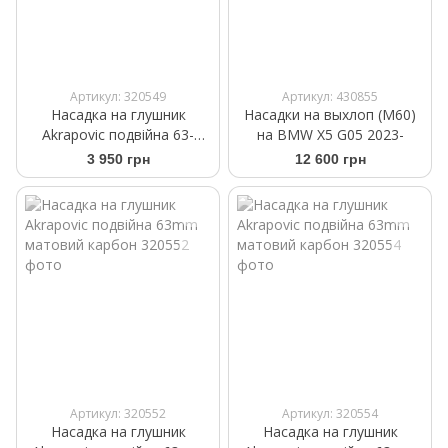
Артикул: 320549
Артикул: 430855
Насадка на глушник
Насадки на выхлоп (M60)
Akrapovic подвійна 63-
на BMW X5 G05 2023-
89mm матовий карбон
3 950 грн
12 600 грн
Артикул: 320552
Артикул: 320554
Насадка на глушник
Насадка на глушник