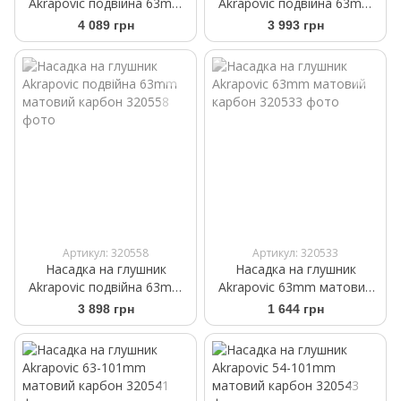
Akrapovic подвійна 63mm
Akrapovic подвійна 63mm
матовий карбон
матовий карбон
4 089 грн
3 993 грн
Артикул: 320558
Артикул: 320533
Насадка на глушник
Насадка на глушник
Akrapovic подвійна 63mm
Akrapovic 63mm матовий
матовий карбон
карбон
3 898 грн
1 644 грн