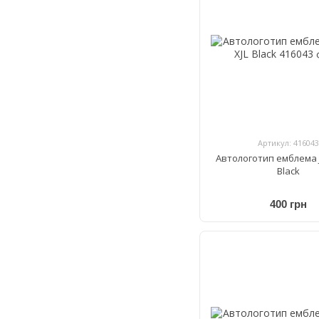
Артикул: 416043
Автологотип емблема J
Black
400 грн