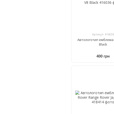
Артикул: 416036
Автологотип емблема 
Black
400 грн