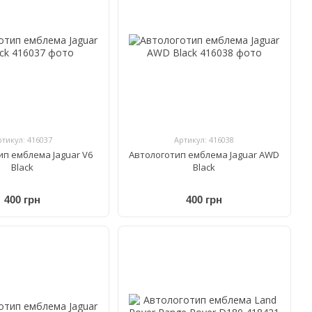
ртикул: 416037
Артикул: 416038
ип емблема Jaguar V6
Автологотип емблема Jaguar AWD
Black
Black
400 грн
400 грн