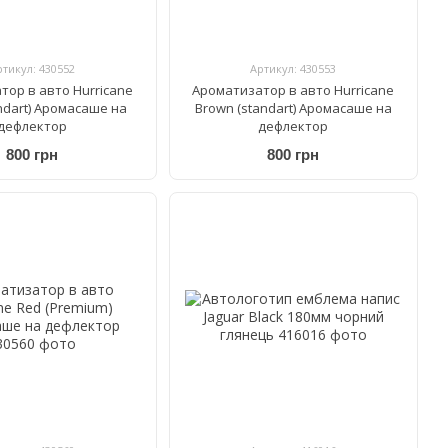
ртикул: 430552
Артикул: 430553
тор в авто Hurricane
Ароматизатор в авто Hurricane
andart) Аромасаше на
Brown (standart) Аромасаше на
дефлектор
дефлектор
800 грн
800 грн