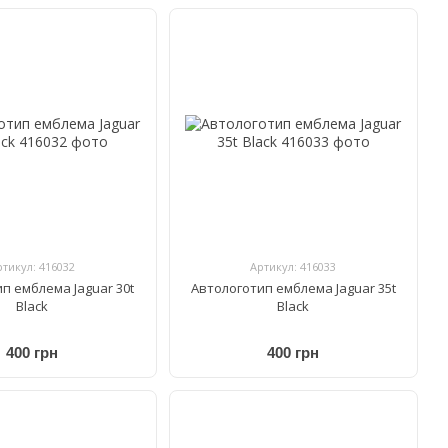
ртикул: 416032
Артикул: 416033
п емблема Jaguar 30t
Автологотип емблема Jaguar 35t
Black
Black
400 грн
400 грн