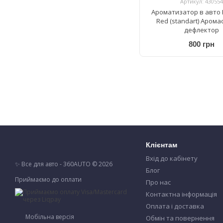
Артикул: 430554
Ароматизатор в авто 
Red (standart) Аром
дефлектор
800 грн
Клієнтам
Вхід до кабінету
✨ Все для авто - 360AUTO © 2026
Блог
Приймаємо до оплати
Про нас
Контактна інформація
Оплата і доставка
Мобільна версія
Обмін та повернення