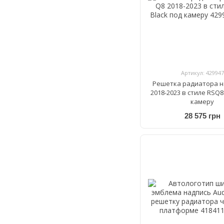
Артикул: 429947
Решетка радиатора на
2018-2023 в стиле RSQ8
камеру
28 575 грн