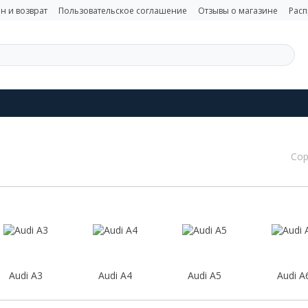
н и возврат
Пользовательское соглашение
Отзывы о магазине
Рас
Сор
Audi A3
Audi A4
Audi A5
Audi A