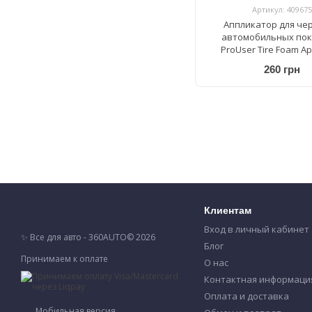
Артикул: 409675
Аппликатор для че
автомобильных по
ProUser Tire Foam Ap
260 грн
Клиентам
Вход в личный кабинет
✨ Все для авто - 360AUTO© 2026
Блог
Принимаем к оплате
О нас
Контактная информаци
Оплата и доставка
Мобильная версия