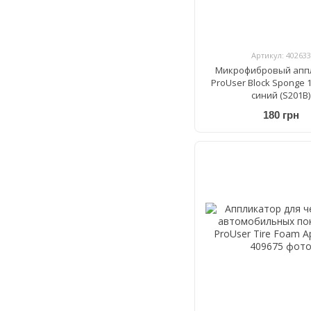
Артикул: 402633
Микрофибровый апп
ProUser Block Sponge 1
синий (S201B)
180 грн