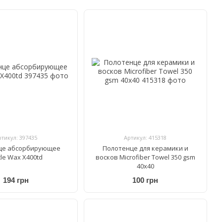
ртикул: 397435
Артикул: 415318
це абсорбирующее
Полотенце для керамики и
tle Wax X400td
восков Microfiber Towel 350 gsm
40x40
194 грн
100 грн