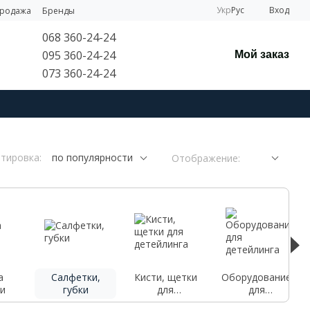
Укр
Рус
Вход
продажа
Бренды
068 360-24-24
095 360-24-24
Мой заказ
073 360-24-24
тировка:
по популярности
Отображение:
а
Салфетки,
Кисти, щетки
Оборудование
и
губки
для
для
детейлинга
детейлинга