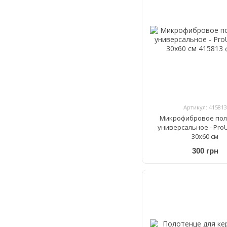
Артикул: 415813
Микрофибровое пол
универсальное - ProUs
30х60 см
300 грн