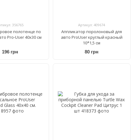
ртикул: 356765
Артикул: 409674
ровое полотенце по
Аппликатор поролоновый для
вто Pro-User 40х30 см
авто ProUser круглый красный
10*1,5 см
196 грн
80 грн