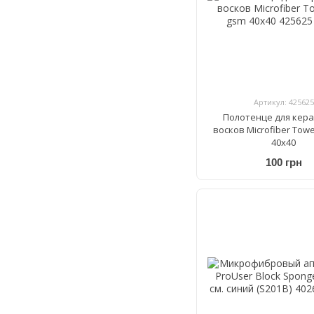
Артикул: 425625
Полотенце для кера
восков Microfiber Towe
40x40
100 грн