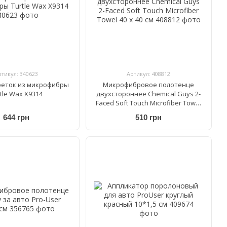
ртикул: 340623
Артикул: 408812
феток из микрофибры
Микрофибровое полотенце
tle Wax X9314
двухстороннее Chemical Guys 2-
Faced Soft Touch Microfiber Towel
40 x 40 см
644 грн
510 грн