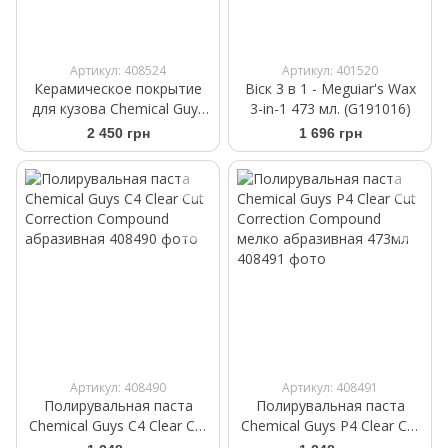
Артикул: 408524
Артикул: 401520
Керамическое покрытие
Віск 3 в 1 - Meguiar's Wax
для кузова Chemical Guys
3-in-1 473 мл. (G191016)
HydroCharge Plus High-
2 450 грн
1 696 грн
Gloss Hydrophobic SiO2
Ceramic Spray Coating
473мл
Артикул: 408490
Артикул: 408491
Полирувальная паста
Полирувальная паста
Chemical Guys C4 Clear Cut
Chemical Guys P4 Clear Cut
Correction Compound
Correction Compound