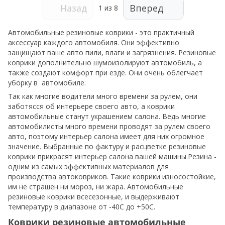
Назад
Вперед
1
из 8
Автомобильные резиновые коврики - это практичный
аксессуар каждого автомобиля. Они эффективно
защищают ваше авто пили, влаги и загрязнения. Резиновые
коврики дополнительно шумоизолируют автомобиль, а
также создают комфорт при езде. Они очень облегчает
уборку в автомобиле.
Так как многие водители много времени за рулем, они
заботясся об интерьере своего авто, а коврики
автомобильные станут украшением салона. Ведь многие
автомобилисты много времени проводят за рулем своего
авто, поэтому интерьер салона имеет для них огромное
значение. Выбранные по фактуру и расцветке резиновые
коврики прикрасят интерьер салона вашей машины.Резина -
одним из самых эффективных материалов для
производства автоковриков. Такие коврики износостойкие,
им не страшен ни мороз, ни жара. Автомобильные
резиновые коврики всесезонные, и выдерживают
температуру в диапазоне от -40С до +50С.
Коврики резиновые автомобильные