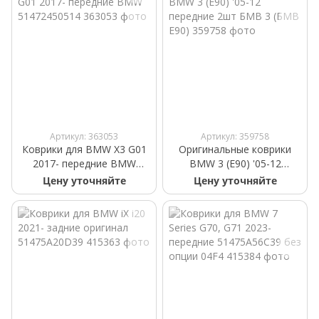
Артикул: 363053
Артикул: 359758
Коврики для BMW X3 G01
Оригинальные коврики
2017- передние BMW
BMW 3 (E90) '05-12
51472450514
передние 2шт БМВ 3 (БМВ
Цену уточняйте
Цену уточняйте
Е90)