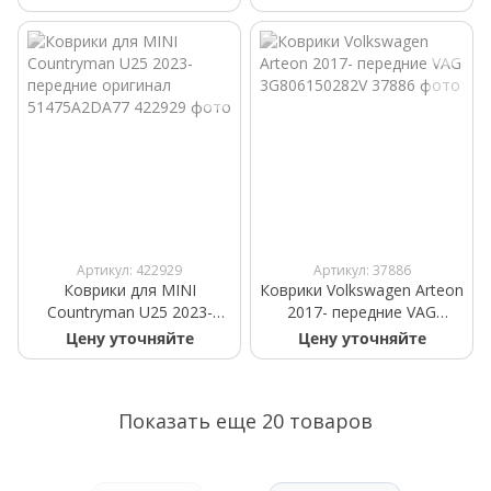
04F4
Артикул: 422929
Артикул: 37886
Коврики для MINI
Коврики Volkswagen Arteon
Countryman U25 2023-
2017- передние VAG
передние оригинал
3G806150282V
Цену уточняйте
Цену уточняйте
51475A2DA77
Показать еще 20 товаров