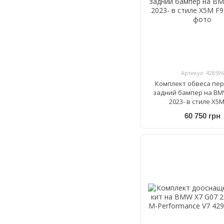
Артикул: 428596
Комплект обвеса пе
задний бампер на BM
2023- в стиле X5M
60 750 грн