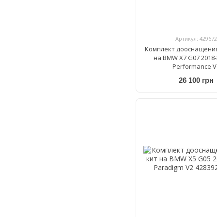
Артикул: 429672
Комплект дооснащения
на BMW X7 G07 2018-
Performance V
26 100 грн