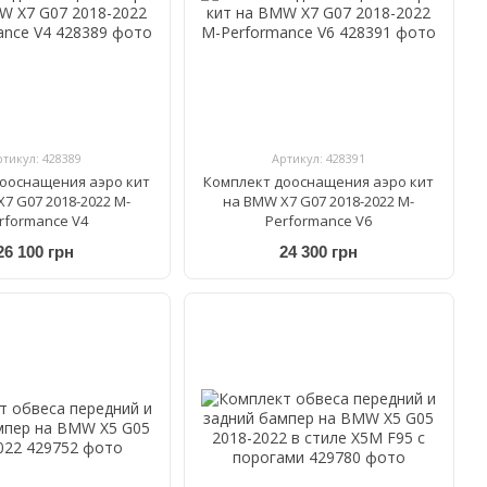
ртикул: 428389
Артикул: 428391
ооснащения аэро кит
Комплект дооснащения аэро кит
7 G07 2018-2022 M-
на BMW X7 G07 2018-2022 M-
rformance V4
Performance V6
26 100 грн
24 300 грн