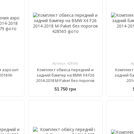
Артикул: 428565
А
 аэро кит
Комплект обвеса передний и
Комплект
2018 M-
задний бампер на BMW X4 F26
задний ба
2014-2018 M-Paket без порогов
201
51 750 грн