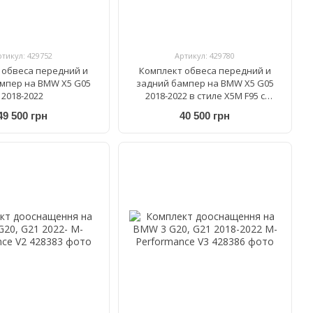
ртикул: 429752
Артикул: 429780
 обвеса передний и
Комплект обвеса передний и
мпер на BMW X5 G05
задний бампер на BMW X5 G05
2018-2022
2018-2022 в стиле X5M F95 с
порогами
49 500 грн
40 500 грн