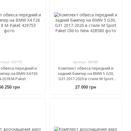
ртикул: 429753
Артикул: 428580
 обвеса передний и
Комплект обвеса передний и
мпер на BMW X4 F26
задний бампер на BMW 5 G30,
4-2018 M-Paket
G31 2017-2020 в стиле M Sport
Paket Old to New
56 250 грн
27 000 грн