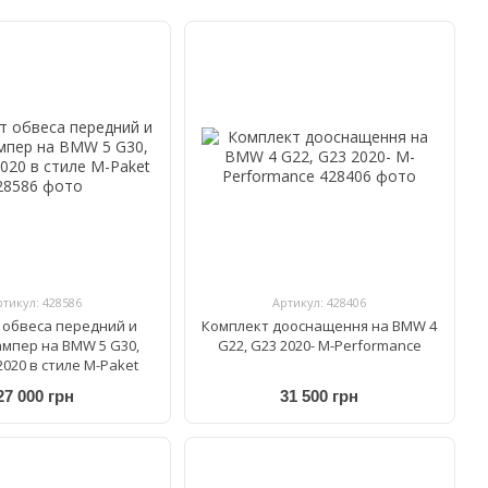
ртикул: 428586
Артикул: 428406
 обвеса передний и
Комплект дооснащення на BMW 4
мпер на BMW 5 G30,
G22, G23 2020- M-Performance
2020 в стиле M-Paket
27 000 грн
31 500 грн