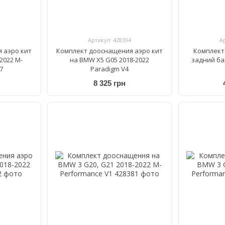
Артикул: 428394
А
 аэро кит
Комплект дооснащения аэро кит
Комплект
2022 M-
на BMW X5 G05 2018-2022
задний ба
7
Paradigm V4
8 325 грн