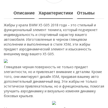
Описание
Характеристики
Отзывы
Жабры у крала BMW X5 G05 2018 года – это стильный и
функциональный элемент тюнинга, который подчеркнет
индивидуальность и спортивный характер вашего
автомобиля. Изготовленные в черном глянцевом
исполнении и выполненные в стиле X5M, эти жабры
придают аэродинамический элемент и изысканность
внешнему виду вашего X5 G05.
Глянцевая черная поверхность не только придает
элегантности, но и привлекает внимание к деталям. Кроме
того, они имитируют дизайн X5M, придавая вашему авто
дополнительный динамичный вид. Эти жабры не только
эстетически привлекательны, но и функциональны, помогая
улучшить аэродинамику и визуально изменяя динамику
боковых крыльев.