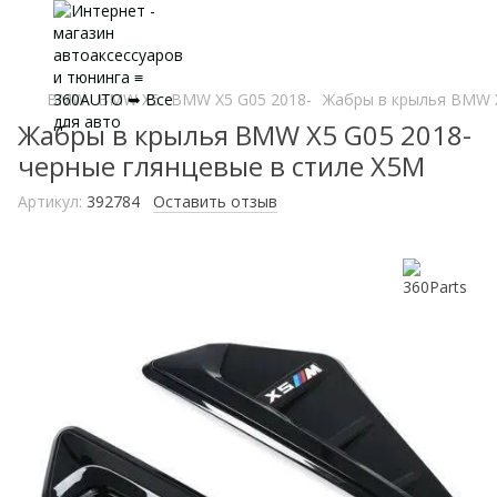
BMW
BMW X5
BMW X5 G05 2018-
Жабры в крылья BMW X
Жабры в крылья BMW X5 G05 2018-
черные глянцевые в стиле X5M
Артикул:
392784
Оставить отзыв