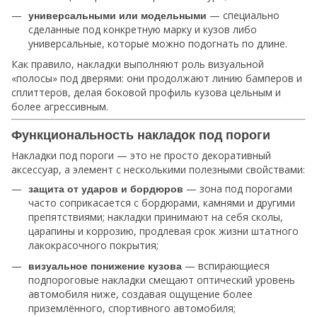
— специально
универсальными или модельными
сделанные под конкретную марку и кузов либо
универсальные, которые можно подогнать по длине.
Как правило, накладки выполняют роль визуальной
«полосы» под дверями: они продолжают линию бамперов и
сплиттеров, делая боковой профиль кузова цельным и
более агрессивным.
Функциональность накладок под пороги
Накладки под пороги — это не просто декоративный
аксессуар, а элемент с несколькими полезными свойствами:
— зона под порогами
защита от ударов и бордюров
часто соприкасается с бордюрами, камнями и другими
препятствиями; накладки принимают на себя сколы,
царапины и коррозию, продлевая срок жизни штатного
лакокрасочного покрытия;
— вспирающиеся
визуальное понижение кузова
подпороговые накладки смещают оптический уровень
автомобиля ниже, создавая ощущение более
приземлённого, спортивного автомобиля;