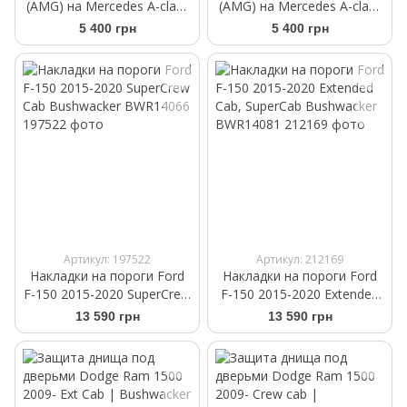
(AMG) на Mercedes A-class
(AMG) на Mercedes A-class
W176 2012-2015
W176 2012-2015
5 400 грн
5 400 грн
Артикул: 197522
Артикул: 212169
Накладки на пороги Ford
Накладки на пороги Ford
F-150 2015-2020 SuperCrew
F-150 2015-2020 Extended
Cab Bushwacker BWR14066
Cab, SuperCab Bushwacker
13 590 грн
13 590 грн
BWR14081