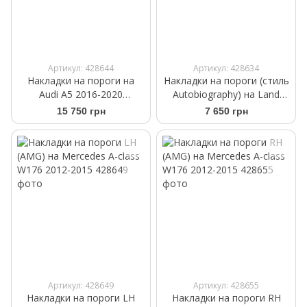
Артикул: 428644
Артикул: 428634
Накладки на пороги на
Накладки на пороги (стиль
Audi A5 2016-2020
Autobiography) на Land
Sportback в стиле RS5
Rover Range Rover 2010-
15 750 грн
7 650 грн
2013
Артикул: 428649
Артикул: 428655
Накладки на пороги LH
Накладки на пороги RH