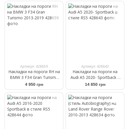
Артикул: 428659
Артикул: 428643
Накладки на пороги RH на
Накладки на пороги на
BMW 3 F34 Gran Turismo
Audi A5 2020- Sportback в
2013-2019
стиле RS5
4 950 грн
14 850 грн