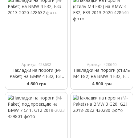
Артикул: 428632
Артикул: 428640
Накладки на пороги (M-
Накладки на пороги (стиль
Paket) на BMW 4 F32, F33
M4 F82) на BMW 4 F32, F33
2013-2020
2013-2020
4 500 грн
4 500 грн