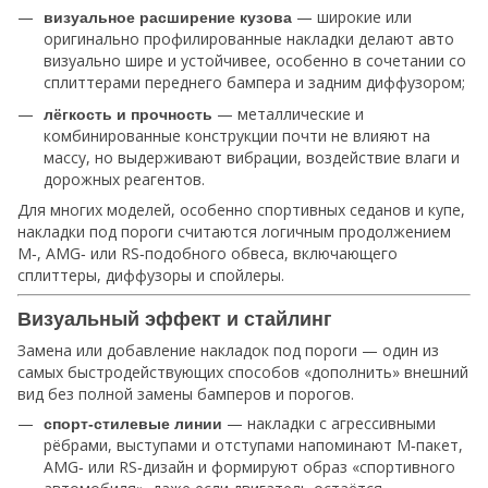
— широкие или
визуальное расширение кузова
оригинально профилированные накладки делают авто
визуально шире и устойчивее, особенно в сочетании со
сплиттерами переднего бампера и задним диффузором;
— металлические и
лёгкость и прочность
комбинированные конструкции почти не влияют на
массу, но выдерживают вибрации, воздействие влаги и
дорожных реагентов.
Для многих моделей, особенно спортивных седанов и купе,
накладки под пороги считаются логичным продолжением
M‑, AMG‑ или RS‑подобного обвеса, включающего
сплиттеры, диффузоры и спойлеры.
Визуальный эффект и стайлинг
Замена или добавление накладок под пороги — один из
самых быстродействующих способов «дополнить» внешний
вид без полной замены бамперов и порогов.
— накладки с агрессивными
спорт‑стилевые линии
рёбрами, выступами и отступами напоминают M‑пакет,
AMG‑ или RS‑дизайн и формируют образ «спортивного