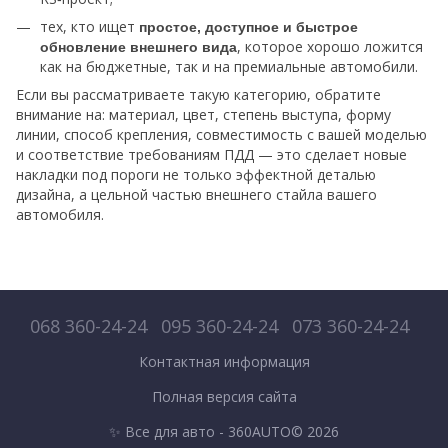
тех, кто ищет
простое, доступное и быстрое
, которое хорошо ложится
обновление внешнего вида
как на бюджетные, так и на премиальные автомобили.
Если вы рассматриваете такую категорию, обратите
внимание на: материал, цвет, степень выступа, форму
линии, способ крепления, совместимость с вашей моделью
и соответствие требованиям ПДД — это сделает новые
накладки под пороги не только эффектной деталью
дизайна, а цельной частью внешнего стайла вашего
автомобиля.
068 360-24-24
095 360-24-24
073 360-24-24
Контактная информация
Полная версия сайта
✨ Все для авто - 360AUTO© 2026