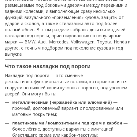
размещаемые под боковыми дверями между передними и
задними колёсами, и выполняющие сразу несколько
функций: визуального «приземления» кузова, защиты от
ударов и сколов, а также стилизации авто под более
полный обвес. В этом разделе собраны десятки моделей
накладок под пороги, ориентированных на популярные
марки — BMW, Audi, Mercedes, Volkswagen, Toyota, Honda и
другие, с точным подбором под поколение кузова и год
выпуска.
Что такое накладки под пороги
Накладки под пороги — это сменные
декоративно‑функциональные вставки, которые крепятся
снаружи по нижней линии кузовных порогов, под уровнем
дверей. Они могут быть:
—
металлическими (нержавейка или алюминий)
прочный, долговечный вариант с полированным или
матовым покрытием;
—
пластиковыми / композитными под хром и карбон
более лёгкие, доступные варианты с имитацией
блестящего хрома или карбон‑текстуры;