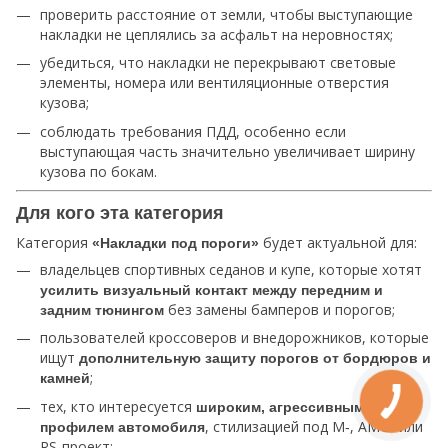
проверить расстояние от земли, чтобы выступающие
накладки не цеплялись за асфальт на неровностях;
убедиться, что накладки не перекрывают световые
элементы, номера или вентиляционные отверстия
кузова;
соблюдать требования ПДД, особенно если
выступающая часть значительно увеличивает ширину
кузова по бокам.
Для кого эта категория
Категория
будет актуальной для:
«Накладки под пороги»
владельцев спортивных седанов и купе, которые хотят
усилить визуальный контакт между передним и
без замены бамперов и порогов;
задним тюнингом
пользователей кроссоверов и внедорожников, которые
ищут
дополнительную защиту порогов от бордюров и
;
камней
тех, кто интересуется
широким, агрессивным
, стилизацией под M‑, AMG‑ или
профилем автомобиля
RS‑проект;