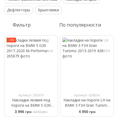
Дефлекторы
Брызговики
Фильтр
По популярности
−5%
Артикул: 265679
Артикул: 428654
Накладки лезвия под
Накладки на пороги LH на
пороги на BMW 5 G30
BMW 3 F34 Gran Turismo
2017-2020 M-Performance
2013-2019
3 996 грн
4 210 грн
4 950 грн