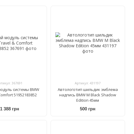
ртикул: 367691
Артикул: 431197
модуль системы BMW
Автологотип шильдик эмблема
Comfort 51952183852
надпись BMW M Black Shadow
Edition 45мм
1 388 грн
500 грн