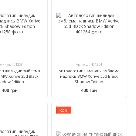
ртикул: 401258
Артикул: 401264
ип шильдик эмблема
Автологотип шильдик эмблема
MW Xdrive 35d Black
надпись BMW Xdrive 55d Black
adow Edition
Shadow Edition
400 грн
400 грн
−20%