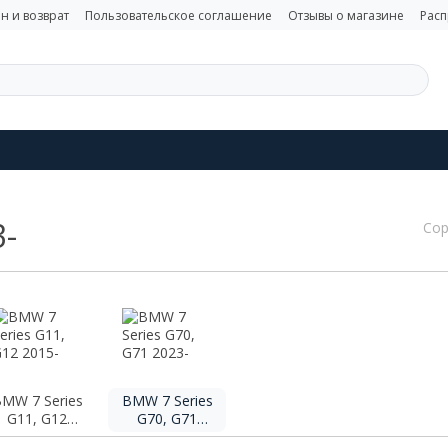
н и возврат
Пользовательское соглашение
Отзывы о магазине
Рас
3-
Сор
MW 7 Series
BMW 7 Series
G11, G12
G70, G71
2015-
2023-