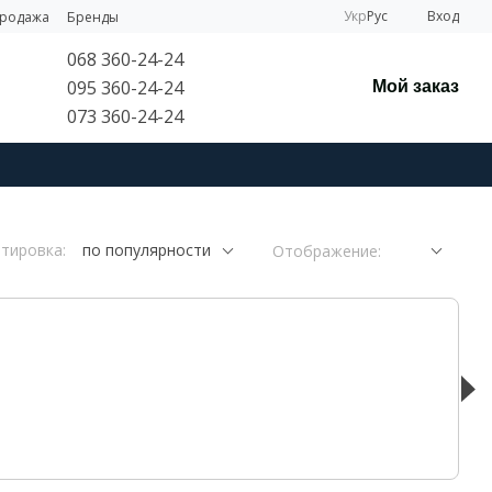
Укр
Рус
Вход
продажа
Бренды
068 360-24-24
095 360-24-24
Мой заказ
073 360-24-24
тировка:
по популярности
Отображение: