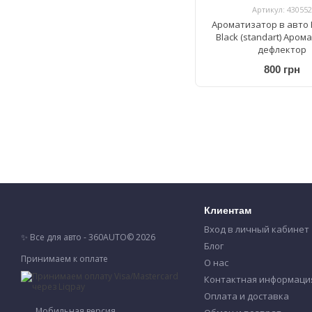
Артикул: 430552
Ароматизатор в авто 
Black (standart) Аром
дефлектор
800 грн
Клиентам
Вход в личный кабинет
✨ Все для авто - 360AUTO© 2026
Блог
Принимаем к оплате
О нас
Контактная информаци
Оплата и доставка
Мобильная версия