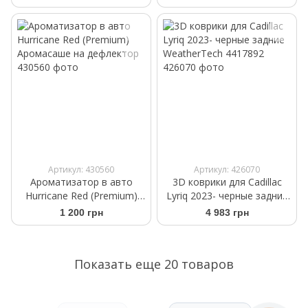
Артикул: 430560
Артикул: 426070
Ароматизатор в авто
3D коврики для Cadillac
Hurricane Red (Premium)
Lyriq 2023- черные задние
Аромасаше на дефлектор
WeatherTech 4417892
1 200 грн
4 983 грн
Показать еще 20 товаров