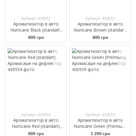
Артикул: 430552
Артикул: 430553
Ароматизатор в авто
Ароматизатор в авто
Hurricane Black (standart)
Hurricane Brown (standart)
Аромасаше на дефлектор
Аромасаше на дефлектор
800 грн
800 грн
Артикул: 430554
Артикул: 430559
Ароматизатор в авто
Ароматизатор в авто
Hurricane Red (standart)
Hurricane Green (Premium)
Аромасаше на дефлектор
Аромасаше на дефлектор
800 грн
1 200 грн