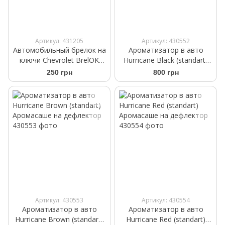
Артикул: 431205
Артикул: 430552
Автомобильный брелок на
Ароматизатор в авто
ключи Chevrolet BrelOK
Hurricane Black (standart)
черная замша
Аромасаше на дефлектор
250 грн
800 грн
Артикул: 430553
Артикул: 430554
Ароматизатор в авто
Ароматизатор в авто
Hurricane Brown (standart)
Hurricane Red (standart)