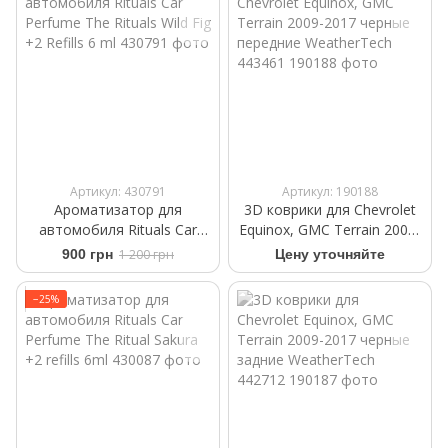
Артикул: 430791
Артикул: 190188
Ароматизатор для
3D коврики для Chevrolet
автомобиля Rituals ​Car
Equinox, GMC Terrain 2009-
Perfume The Rituals Wild Fig
2017 черные передние
900 грн
1 200 грн
Цену уточняйте
+2 Refills 6 ml
WeatherTech 443461
−25%