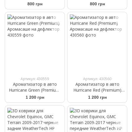
Аромасаше на дефлектор
Аромасаше на дефлектор
800 грн
800 грн
Артикул: 430559
Артикул: 430560
Ароматизатор в авто
Ароматизатор в авто
Hurricane Green (Premium)
Hurricane Red (Premium)
Аромасаше на дефлектор
Аромасаше на дефлектор
1 200 грн
1 200 грн