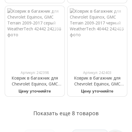
WeatherTech 41442
WeatherTech 43442
Артикул: 242398
Артикул: 242403
Коврик в багажник для
Коврик в багажник для
Chevrolet Equinox, GMC
Chevrolet Equinox, GMC
Terrain 2009-2017 серый
Terrain 2009-2017 черный
Цену уточняйте
Цену уточняйте
WeatherTech 42442
WeatherTech 40442
Показать еще 8 товаров