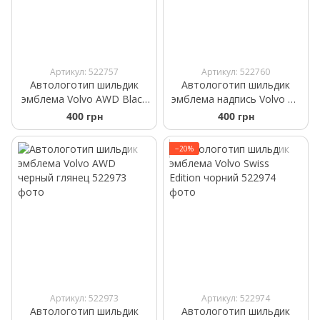
Артикул: 522757
Артикул: 522760
Автологотип шильдик
Автологотип шильдик
эмблема Volvo AWD Black
эмблема надпись Volvo B4
черный глянцевый
Black черный глянцевый
400 грн
400 грн
−20%
Артикул: 522973
Артикул: 522974
Автологотип шильдик
Автологотип шильдик