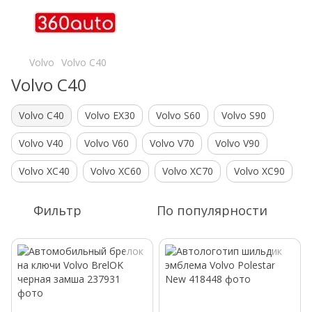
Volvo
Volvo C40
Volvo C40
Volvo C40
Volvo EX30
Volvo S60
Volvo S90
Volvo V40
Volvo V60
Volvo V70
Volvo V90
Volvo XC40
Volvo XC60
Volvo XC70
Volvo XC90
Фильтр
По популярности