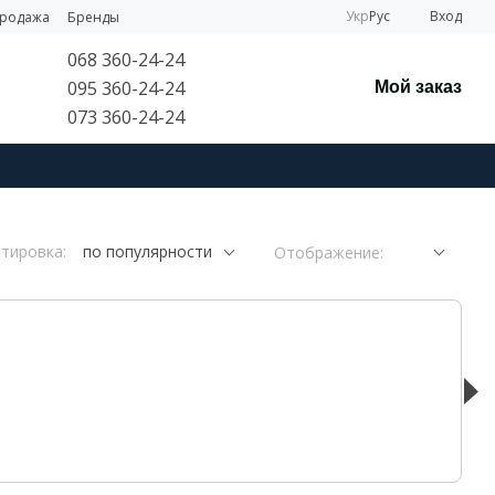
Укр
Рус
Вход
продажа
Бренды
068 360-24-24
095 360-24-24
Мой заказ
073 360-24-24
тировка:
по популярности
Отображение: