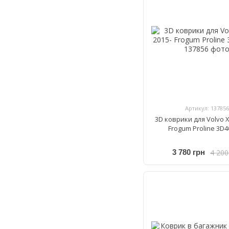
Артикул: 137856
3D коврики для Volvo X
Frogum Proline 3D4
4 200
3 780 грн