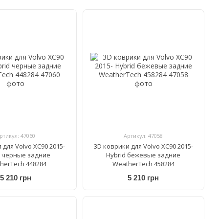
ртикул: 47060
Артикул: 47058
 для Volvo XC90 2015-
3D коврики для Volvo XC90 2015-
d черные задние
Hybrid бежевые задние
herTech 448284
WeatherTech 458284
5 210 грн
5 210 грн