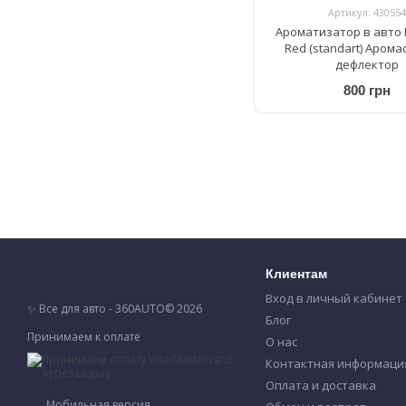
Артикул: 430554
Ароматизатор в авто 
Red (standart) Аром
дефлектор
800 грн
Клиентам
Вход в личный кабинет
✨ Все для авто - 360AUTO© 2026
Блог
Принимаем к оплате
О нас
Контактная информаци
Оплата и доставка
Мобильная версия