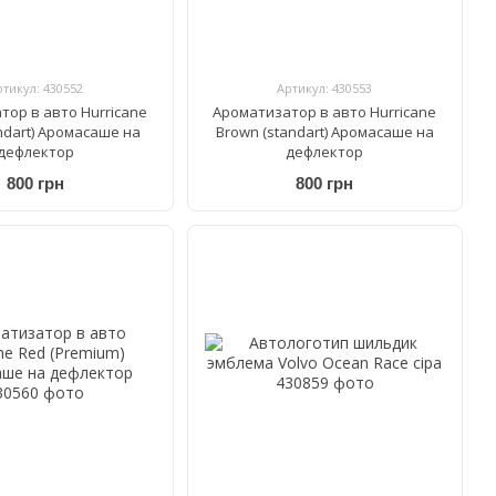
ртикул: 430552
Артикул: 430553
тор в авто Hurricane
Ароматизатор в авто Hurricane
andart) Аромасаше на
Brown (standart) Аромасаше на
дефлектор
дефлектор
800 грн
800 грн