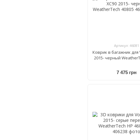
Артикул: 46081
Коврик в багажник для 
2015- черный WeatherT
7 475 грн