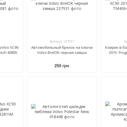
Артикул: 237931
А
Volvo XC90
Автомобильный брелок на ключи
Коврик в ба
ech 40805
Volvo BrelOK черная замша
2015- Fro
250 грн