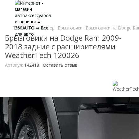
Тюнинг - Экстерьер
Брызговики
Брызговики на Dodge Ra
Брызговики на Dodge Ram 2009-
2018 задние с расширителями
WeatherTech 120026
Артикул:
142418
Оставить отзыв