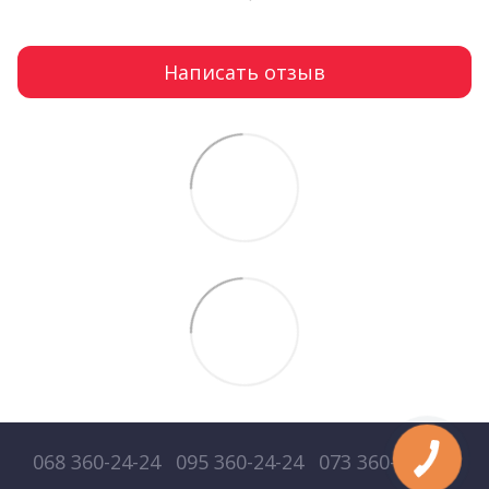
Написать отзыв
068 360-24-24
095 360-24-24
073 360-24-24