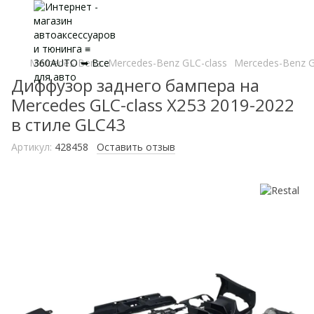
Mercedes-Benz
Mercedes-Benz GLC-class
Mercedes-Benz G
Диффузор заднего бампера на
Mercedes GLC-class X253 2019-2022
в стиле GLC43
Артикул:
428458
Оставить отзыв