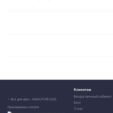
Клиентам
Вход в личный кабинет
✨ Все для авто - 360AUTO© 2026
Блог
Принимаем к оплате
О нас