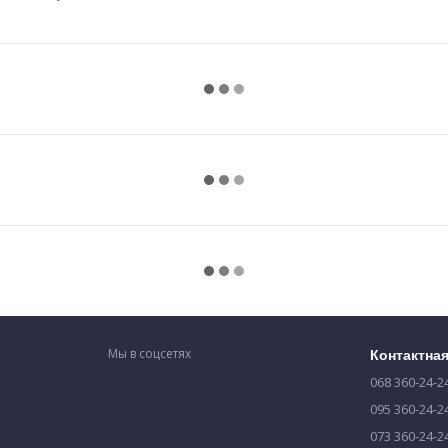
Мы в соцсетях
Контактна
068 360-24-2
095 360-24-2
073 360-24-2