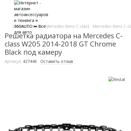
Mercedes-Benz
Mercedes-Benz C-class
Mercedes-Benz C-cl
Решетка радиатора на Mercedes C-
class W205 2014-2018 GT Chrome
Black под камеру
Артикул:
427446
Оставить отзыв