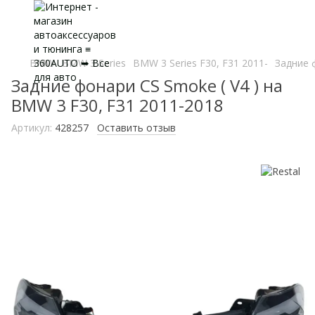
BMW
BMW 3 Series
BMW 3 Series F30, F31 2011-
Задние 
Задние фонари CS Smoke ( V4 ) на
BMW 3 F30, F31 2011-2018
Артикул:
428257
Оставить отзыв