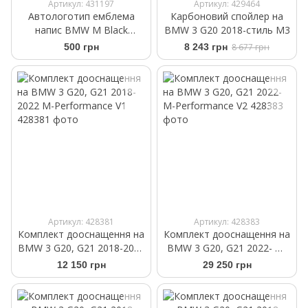
Артикул: 431197
Артикул: 429464
Автологотип емблема
Карбоновий спойлер на
напис BMW M Black
BMW 3 G20 2018-стиль M3
Shadow Edition 45мм
500 грн
8 243 грн
8 677 грн
Артикул: 428381
Артикул: 428383
Комплект дооснащення на
Комплект дооснащення на
BMW 3 G20, G21 2018-2022
BMW 3 G20, G21 2022- M-
M-Performance V1
Performance V2
12 150 грн
29 250 грн