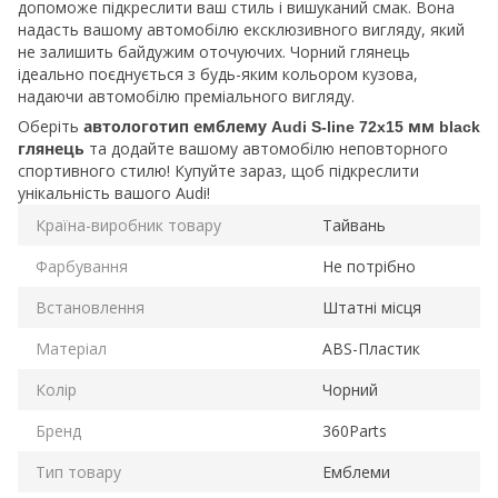
допоможе підкреслити ваш стиль і вишуканий смак. Вона
надасть вашому автомобілю ексклюзивного вигляду, який
не залишить байдужим оточуючих. Чорний глянець
ідеально поєднується з будь-яким кольором кузова,
надаючи автомобілю преміального вигляду.
Оберіть
автологотип емблему Audi S-line 72x15 мм black
та додайте вашому автомобілю неповторного
глянець
спортивного стилю! Купуйте зараз, щоб підкреслити
унікальність вашого Audi!
Країна-виробник товару
Тайвань
Фарбування
Не потрібно
Встановлення
Штатні місця
Матеріал
ABS-Пластик
Колір
Чорний
Бренд
360Parts
Тип товару
Емблеми