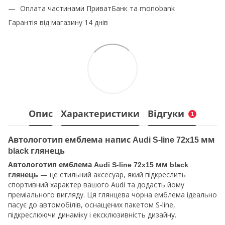
Оплата частинами ПриватБанк та monobank
Гарантія від магазину 14 днів
Опис
Характеристики
Відгуки
1
Автологотип емблема напис Audi S-line 72x15 мм
black глянець
Автологотип емблема Audi S-line 72x15 мм black
— це стильний аксесуар, який підкреслить
глянець
спортивний характер вашого Audi та додасть йому
преміального вигляду. Ця глянцева чорна емблема ідеально
пасує до автомобілів, оснащених пакетом S-line,
підкреслюючи динаміку і ексклюзивність дизайну.