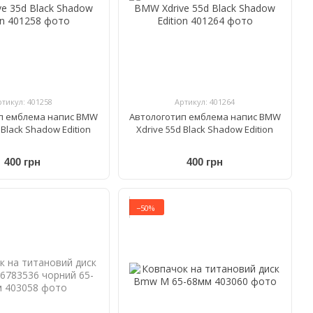
ртикул: 401258
Артикул: 401264
п емблема напис BMW
Автологотип емблема напис BMW
 Black Shadow Edition
Xdrive 55d Black Shadow Edition
400 грн
400 грн
−50%