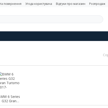
 та повернення
Угода користувача
Відгуки про магазин
Розпродаж
Со
MW 6 Series
G32 Gran
urismo 2017-