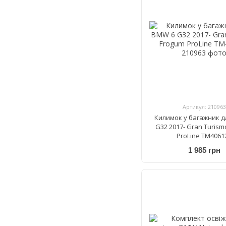
Артикул: 210963
Килимок у багажник д
G32 2017- Gran Turis
ProLine TM4061
1 985 грн