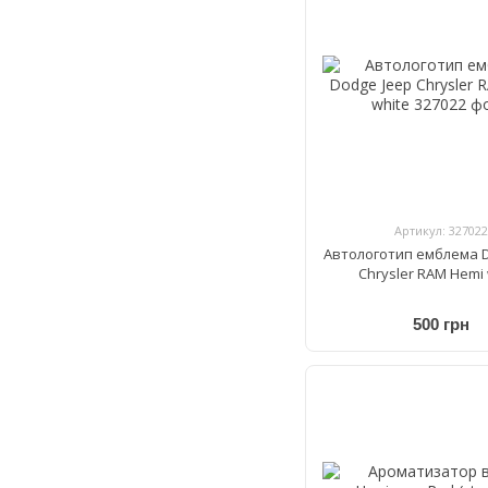
Артикул: 327022
Автологотип емблема D
Chrysler RAM Hemi 
500 грн