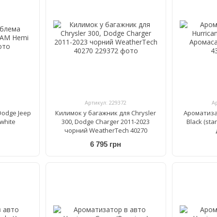
Артикул: 229372
А
odge Jeep
Килимок у багажник для Chrysler
Ароматиза
white
300, Dodge Charger 2011-2023
Black (st
чорний WeatherTech 40270
6 795 грн