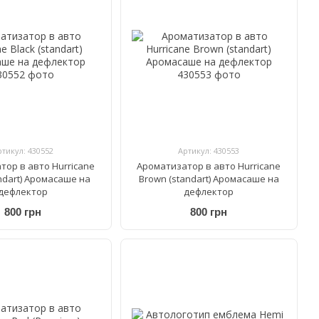
ртикул: 430552
Артикул: 430553
тор в авто Hurricane
Ароматизатор в авто Hurricane
andart) Аромасаше на
Brown (standart) Аромасаше на
дефлектор
дефлектор
800 грн
800 грн