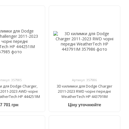
ртикул: 357985
Артикул: 357986
и для Dodge Charger,
3D килимки для Dodge Charger
 2011-2023 AWD чорні
2011-2023 RWD чорні передні
atherTech HP 444251IM
WeatherTech HP 443791IM
7 701 грн
Ціну уточнюйте