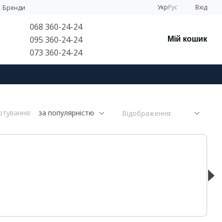
Укр
Рус
Вхід
Бренди
068 360-24-24
095 360-24-24
Мій кошик
073 360-24-24
ртування:
за популярністю
Відображення: