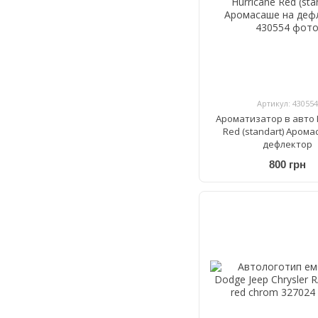
Артикул: 430554
Ароматизатор в авто 
Red (standart) Аром
дефлектор
800 грн