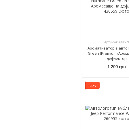
Артикул: 430559
Ароматизатор в авто 
Green (Premium) Аром
дефлектор
1 200 грн
−20%