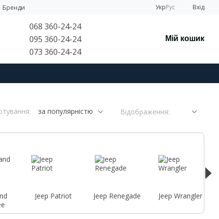
Укр
Рус
Вхід
Бренди
068 360-24-24
095 360-24-24
Мій кошик
073 360-24-24
ртування:
за популярністю
Відображення:
and
Jeep Patriot
Jeep Renegade
Jeep Wrangler
ee