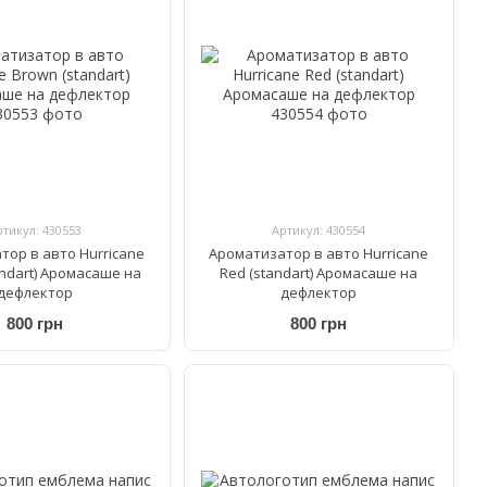
ртикул: 430553
Артикул: 430554
тор в авто Hurricane
Ароматизатор в авто Hurricane
andart) Аромасаше на
Red (standart) Аромасаше на
дефлектор
дефлектор
800 грн
800 грн