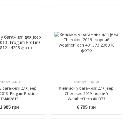
ртикул: 44208
Артикул: 236970
у багажник для Jeep
Килимок у багажник для Jeep
2013- Frogum ProLine
Cherokee 2019- чорний
TM402812
WeatherTech 401373
1 985 грн
6 795 грн