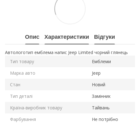
Опис
Характеристики
Відгуки
Автологотип емблема напис Jeep Limited чорний глянець
Тип товару
Емблеми
Марка авто
Jeep
Стан
Новий
Тип деталі
Замінник
Країна-виробник товару
Тайвань
Фарбування
Не потрібно