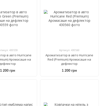
ртикул: 430559
Артикул: 430560
тор в авто Hurricane
Ароматизатор в авто Hurricane
emium) Аромасаше на
Red (Premium) Аромасаше на
дефлектор
дефлектор
1 200 грн
1 200 грн