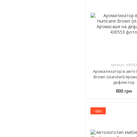
Артикул: 430553
Ароматизатор в авто 
Brown (standart) Аро
дефлектор
800 грн
−50%