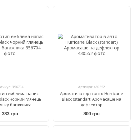
ртикул: 356704
Артикул: 430552
тип емблема напис
Ароматизатор в авто Hurricane
black чорний глянець
Black (standart) Аромасаше на
ишку багажника
дефлектор
333 грн
800 грн