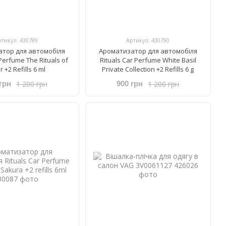
ртикул: 430789
Артикул: 430790
тор для автомобіля
Ароматизатор для автомобіля
 Perfume The Rituals of
Rituals ​Car Perfume ​White Basil
 +2 Refills 6 ml
Private Collection +2 Refills 6 g
1 200 грн
1 200 грн
грн
900 грн