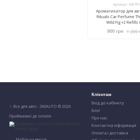
Артикул: 430791
Ароматизатор для ав
Rituals ​Car Perfume Th
Wild Fig +2 Refills 
1 200 
900 грн
Клієнтам
Вхід до кабінету
✨ Все для авто - 360AUTO © 2026
Блог
Приймаємо до оплати
Про нас
Контактна інформація
Оплата і доставка
Мобільна версія