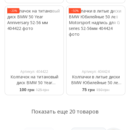
−20%
−50%
Артикул: 404422
Артикул: 404424
Колпачок на титановый
Колпачки в литые диски
диск BMW 50 Year
BMW Юбилейные 50 лет
Anniversary 52-56 мм
Motorsport надпись для G
100 грн
125 грн
75 грн
150 грн
series 52-56мм
Показать еще 20 товаров