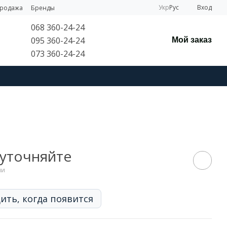
Укр
Рус
Вход
продажа
Бренды
068 360-24-24
095 360-24-24
Мой заказ
073 360-24-24
1
 уточняйте
ии
ить, когда появится