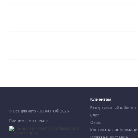
Клиентам
Вход в личный кабинет
✨ Все для авто - 360AUTO© 2026
Блог
Принимаем к оплате
О нас
Контактная информаци
Оплата и доставка