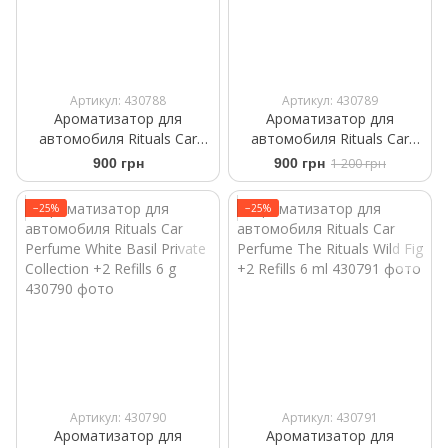
Артикул: 430788
Артикул: 430789
Ароматизатор для
Ароматизатор для
автомобиля Rituals Car
автомобиля Rituals ​Car
Perfume The Ritual of Sport
Perfume The Rituals of
900 грн
900 грн
1 200 грн
+2 Refills 6ml
Mehr +2 Refills 6 ml
−25%
−25%
Артикул: 430790
Артикул: 430791
Ароматизатор для
Ароматизатор для