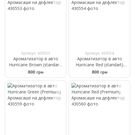
Артикул: 430553
Артикул: 430554
Ароматизатор в авто
Ароматизатор в авто
Hurricane Brown (standart)
Hurricane Red (standart)
Аромасаше на дефлектор
Аромасаше на дефлектор
800 грн
800 грн