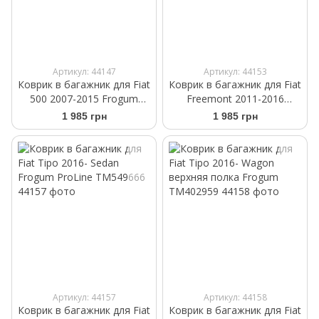
Артикул: 44147
Артикул: 44153
Коврик в багажник для Fiat
Коврик в багажник для Fiat
500 2007-2015 Frogum
Freemont 2011-2016
TM549659
Frogum ProLine TM549673
1 985 грн
1 985 грн
Артикул: 44157
Артикул: 44158
Коврик в багажник для Fiat
Коврик в багажник для Fiat