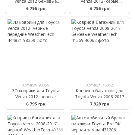
Venza 2012 бежевые
Venza 2012- cерые
передние WeatherTech
передние WeatherTech
6 795 грн
6 795 грн
454871
464871
Артикул: 98359
Артикул: 46062
3D коврики для Toyota
Коврик в багажник для
Venza 2012- черные
Toyota Venza 2008-2017
передние WeatherTech
бежевые WeatherTech
6 795 грн
7 928 грн
444871
41369