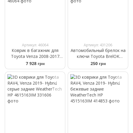
Артикул: 46064
Артикул: 431206
Коврик в багажник для
Автомобильный брелок на
Toyota Venza 2008-2017
ключи Toyota BrelOK
черный WeatherTech 40369
черная замша
7 928 грн
250 грн