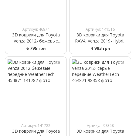
Артикул: 46974
Артикул: 141516
3D коврики для Toyota
3D коврики для Toyota
Venza 2012- бежевые
RAV4, Venza 2019- Hybrid
передние WeatherTech
бежевые задние
6 795 грн
4 983 грн
454721
WeatherTech 4515163
Артикул: 141782
Артикул: 98358
3D коврики для Toyota
3D коврики для Toyota