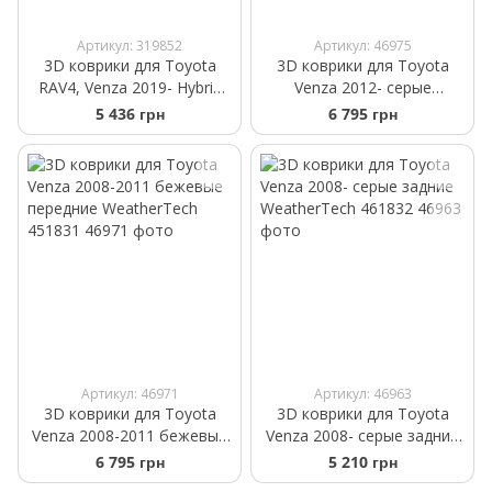
Артикул: 319852
Артикул: 46975
3D коврики для Toyota
3D коврики для Toyota
RAV4, Venza 2019- Hybrid
Venza 2012- cерые
черные задние
передние WeatherTech
5 436 грн
6 795 грн
WeatherTech HP
464721
4415163IM
Артикул: 46971
Артикул: 46963
3D коврики для Toyota
3D коврики для Toyota
Venza 2008-2011 бежевые
Venza 2008- cерые задние
передние WeatherTech
WeatherTech 461832
6 795 грн
5 210 грн
451831