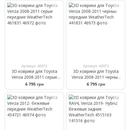
Артикул: 46972
Артикул: 46973
3D коврики для Toyota
3D коврики для Toyota
Venza 2008-2011 cерые
Venza 2008-2011 черные
передние WeatherTech
передние WeatherTech
6 795 грн
6 795 грн
461831
441831