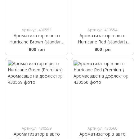
Артикул: 430553
Артикул: 430554
Ароматизатор в авто
Ароматизатор в авто
Hurricane Brown (standart)
Hurricane Red (standart)
Аромасаше на дефлектор
Аромасаше на дефлектор
800 грн
800 грн
Артикул: 430559
Артикул: 430560
Ароматизатор в авто
Ароматизатор в авто