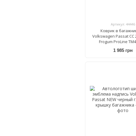
Артикул: 44446
Коврик в багажни
Volkswagen Passat CC 
Frogum ProLine TM
1 985 грн