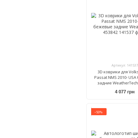
Артикул: 141537
3D коврики для Vol
Passat NMS 2010- USA
задние WeatherTech
4 077 грн
−50%