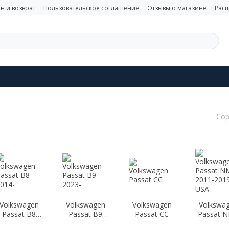
н и возврат
Пользовательское соглашение
Отзывы о магазине
Рас
Сор
Volkswagen
Volkswagen
Volkswagen
Volkswa
Passat B8
Passat B9
Passat CC
Passat 
2014-
2023-
2011-20