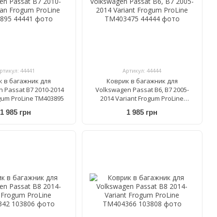
ртикул: 44441
Артикул: 44444
к в багажник для
Коврик в багажник для
 Passat B7 2010-2014
Volkswagen Passat B6, B7 2005-
gum ProLine TM403895
2014 Variant Frogum ProLine
TM403475
1 985 грн
1 985 грн