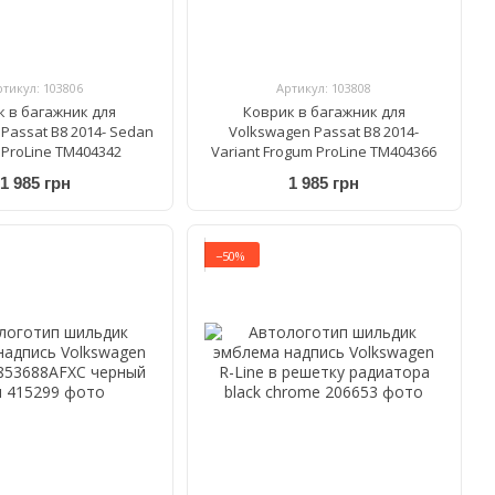
ртикул: 103806
Артикул: 103808
к в багажник для
Коврик в багажник для
Passat B8 2014- Sedan
Volkswagen Passat B8 2014-
 ProLine TM404342
Variant Frogum ProLine TM404366
1 985 грн
1 985 грн
−50%